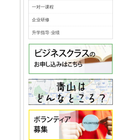
一对一课程
企业研修
升学指导·业绩