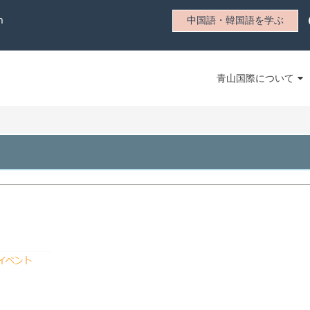
m
中国語・韓国語を学ぶ
青山国際について